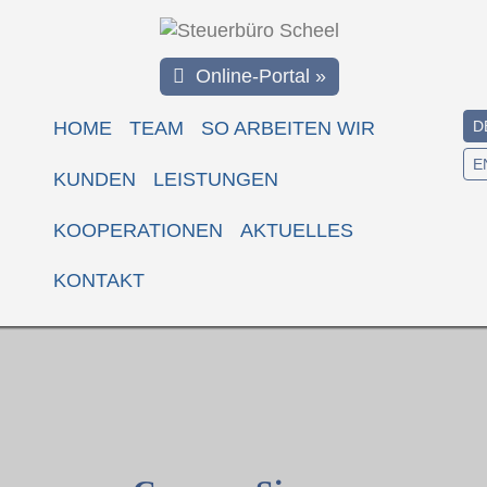
Online-Portal »
HOME
TEAM
SO ARBEITEN WIR
D
E
KUNDEN
LEISTUNGEN
KOOPERATIONEN
AKTUELLES
KONTAKT