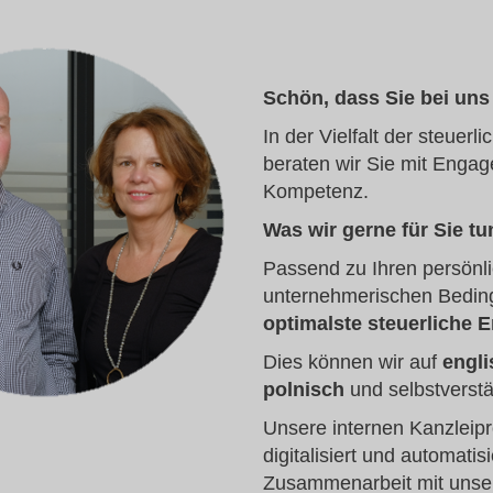
Schön, dass Sie bei uns
In der Vielfalt der steuerl
beraten wir Sie mit Engag
Kompetenz.
Was wir gerne für Sie tu
Passend zu Ihren persönl
unternehmerischen Beding
optimalste steuerliche 
Dies können wir auf
engli
polnisch
und selbstverstä
Unsere internen Kanzleip
digitalisiert und automatis
Zusammenarbeit mit unser