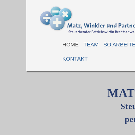
HOME
TEAM
SO ARBEIT
KONTAKT
MAT
Ste
pe