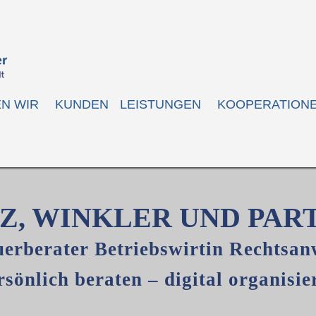
EN WIR
KUNDEN
LEISTUNGEN
KOOPERATION
Z, WINKLER UND PAR
uerberater Betriebswirtin Rechtsan
rsönlich beraten – digital organisie