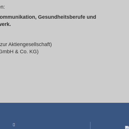
n:
 Kommunikation, Gesundheitsberufe und
werk.
zur Aktiengesellschaft)
 GmbH & Co. KG)