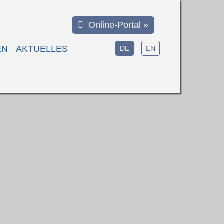
Online-Portal »
EN
AKTUELLES
DE
EN