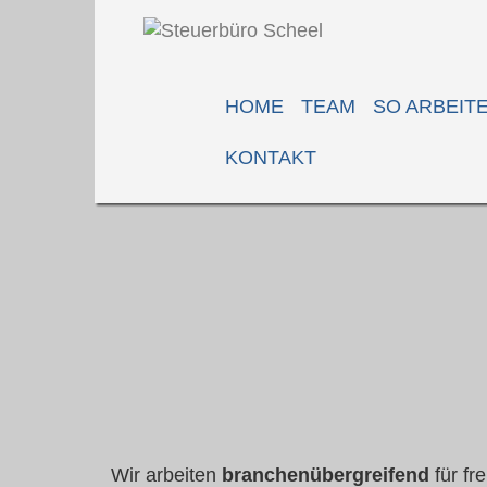
HOME
TEAM
SO ARBEIT
KONTAKT
Wir arbeiten
branchenübergreifend
für fr