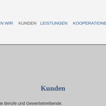
EN WIR
KUNDEN
LEISTUNGEN
KOOPERATION
Kunden
eie Berufe und Gewerbetreibende.