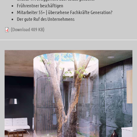
Frührentner beschäftigen
Mitarbeiter 55+ | übersehene Fachkräfte Generation?
Der gute Ruf des Unternehmens
(Download 409 KB)