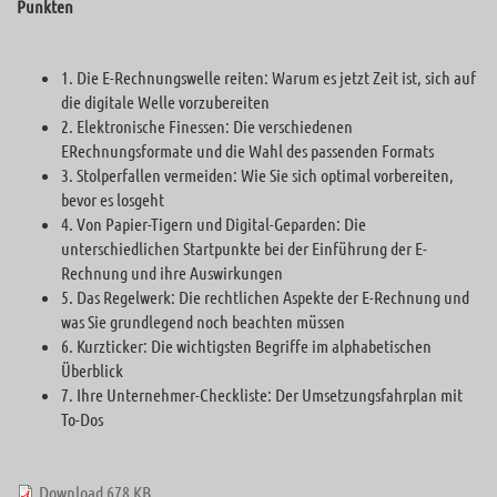
Punkten
1. Die E-Rechnungswelle reiten: Warum es jetzt Zeit ist, sich auf
die digitale Welle vorzubereiten
2. Elektronische Finessen: Die verschiedenen
ERechnungsformate und die Wahl des passenden Formats
3. Stolperfallen vermeiden: Wie Sie sich optimal vorbereiten,
bevor es losgeht
4. Von Papier-Tigern und Digital-Geparden: Die
unterschiedlichen Startpunkte bei der Einführung der E-
Rechnung und ihre Auswirkungen
5. Das Regelwerk: Die rechtlichen Aspekte der E-Rechnung und
was Sie grundlegend noch beachten müssen
6. Kurzticker: Die wichtigsten Begriffe im alphabetischen
Überblick
7. Ihre Unternehmer-Checkliste: Der Umsetzungsfahrplan mit
To-Dos
Download 678 KB