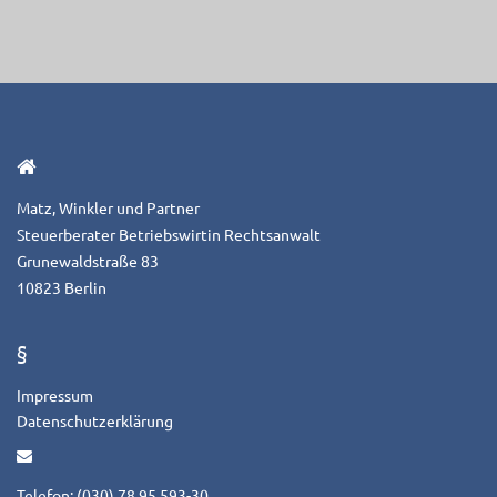
Matz, Winkler und Partner
Steuerberater Betriebswirtin Rechtsanwalt
Grunewaldstraße 83
10823 Berlin
§
Impressum
Datenschutzerklärung
Telefon: (030) 78 95 593-30